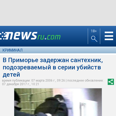
18+
☰
КРИМИНАЛ
В Приморье задержан сантехник,
подозреваемый в серии убийств
детей
время публикации: 07 марта 2006 г., 09:26 | последнее обновление:
07 декабря 2017 г., 10:21