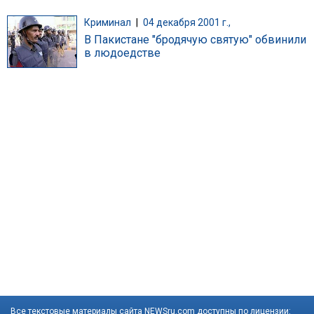
Криминал
|
04 декабря 2001 г.,
В Пакистане "бродячую святую" обвинили
в людоедстве
Все текстовые материалы сайта NEWSru.com доступны по лицензии: