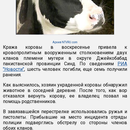
Архив NTVRU.com
Кража коровы в воскресенье привела к
кровопролитным вооруженным столкновениям двух
кланов племени мугери в округе Джейкобабад
пакистанской провинции Синд. По сведениям
РИА
"Новости"
, шесть человек погибли, еще семь получили
ранения.
Как выяснилось, хозяин украденной коровы обнаружил
животное в соседней деревне. После того, как вор
отказался вернуть корову, ее владелец позвал на
помощь родственников.
В завязавшейся перестрелке использовались ружья и
пистолеты. Прибывшие на место инцидента отряды
полиции подверглись обстрелу со стороны членов
обоих кланов.