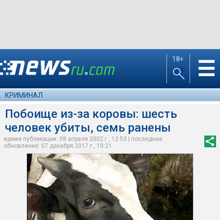
18+
☰
КРИМИНАЛ
Побоище из-за коровы: шесть
человек убиты, семь ранены
время публикации: 08 апреля 2002 г., 12:53 | последнее
обновление: 07 декабря 2017 г., 10:21