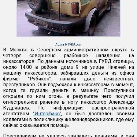
Архив NTVRU.com
В Москве в Северном административном округе в
четверг совершено разбойное нападение на
инкассаторов. По данным источников в ГУВД столицы,
около 14:00 в районе дома 9 на улице Нижней на
машину инкассаторов, забиравших деньги из офиса
фирмы "Рубикон", напали двое неизвестных
преступников. Они подъехали к инкассаторам в момент,
когда те грузили деньги в машину. Преступники
открыли по ним огонь, в результате чего получил
огнестрельное ранение в ногу инкассатор Александр
Кудрявцев. По информации, распространенной
агентством
"Интерфакс"
, он был доставлен своими
коллегами в поликлинику железнодорожников, где ему
сейчас оказывается помощь.
Преступникам не удалось завладеть деньгами, и они