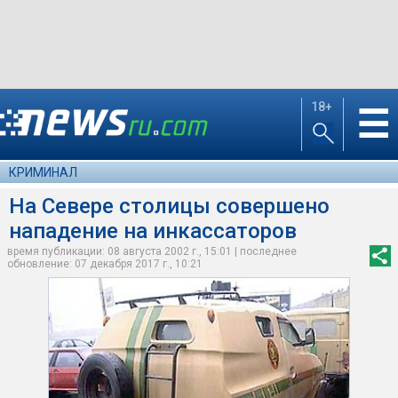
18+
☰
КРИМИНАЛ
На Севере столицы совершено
нападение на инкассаторов
время публикации: 08 августа 2002 г., 15:01 | последнее
обновление: 07 декабря 2017 г., 10:21