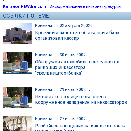
Каталог NEWSru.com
::
Информационные интернет-ресурсы
ССЫЛКИ ПО ТЕМЕ
Криминал
|
02 августа 2002 г.,
Кровавый налет на собственный банк
организовал кассир
Криминал
|
30 июля 2002 г.,
Обнаружен автомобиль преступников,
ранивших инкассатора
"Уралвнешторгбанка"
Криминал
|
29 июля 2002 г.,
На востоке столицы совершено
вооруженное нападение на инкассаторов
Криминал
|
27 июня 2002 г.,
Разбойное нападение на инкассаторов в