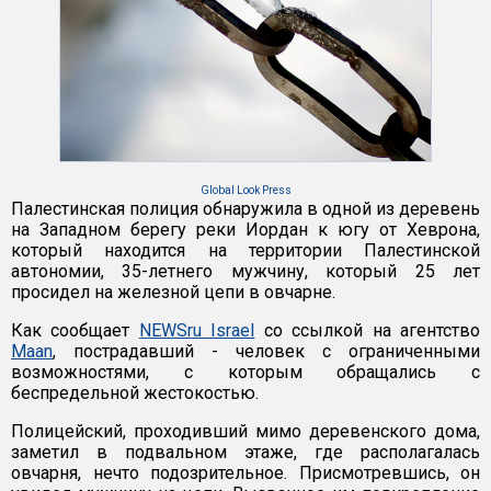
Global Look Press
Палестинская полиция обнаружила в одной из деревень
на Западном берегу реки Иордан к югу от Хеврона,
который находится на территории Палестинской
автономии, 35-летнего мужчину, который 25 лет
просидел на железной цепи в овчарне.
Как сообщает
NEWSru Israel
со ссылкой на агентство
Maan
, пострадавший - человек с ограниченными
возможностями, с которым обращались с
беспредельной жестокостью.
Полицейский, проходивший мимо деревенского дома,
заметил в подвальном этаже, где располагалась
овчарня, нечто подозрительное. Присмотревшись, он