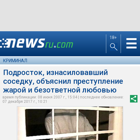
18+
☰
КРИМИНАЛ
Подросток, изнасиловавший
соседку, объяснил преступление
жарой и безответной любовью
время публикации: 08 июня 2007 г., 15:04 | последнее обновление:
07 декабря 2017 г., 10:21