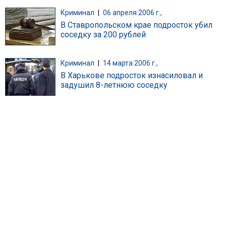
Криминал
|
06 апреля 2006 г.,
В Ставропольском крае подросток убил
соседку за 200 рублей
Криминал
|
14 марта 2006 г.,
В Харькове подросток изнасиловал и
задушил 8-летнюю соседку