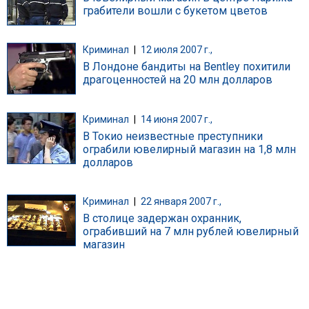
грабители вошли с букетом цветов
Криминал
|
12 июля 2007 г.,
В Лондоне бандиты на Bentley похитили
драгоценностей на 20 млн долларов
Криминал
|
14 июня 2007 г.,
В Токио неизвестные преступники
ограбили ювелирный магазин на 1,8 млн
долларов
Криминал
|
22 января 2007 г.,
В столице задержан охранник,
ограбивший на 7 млн рублей ювелирный
магазин