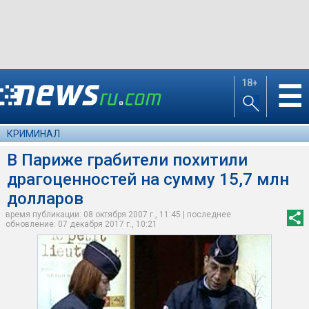
18+
☰
КРИМИНАЛ
В Париже грабители похитили
драгоценностей на сумму 15,7 млн
долларов
время публикации: 08 октября 2007 г., 11:45 | последнее
обновление: 07 декабря 2017 г., 10:21