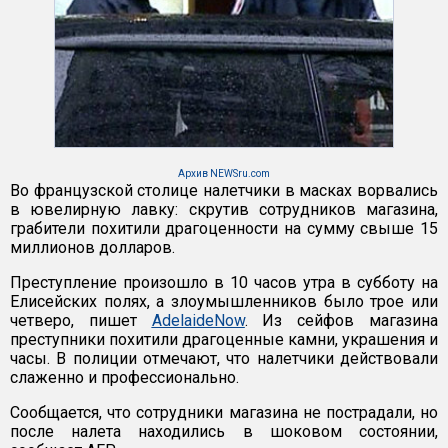
Архив NEWSru.com
Во французской столице налетчики в масках ворвались
в ювелирную лавку: скрутив сотрудников магазина,
грабители похитили драгоценности на сумму свыше 15
миллионов долларов.
Преступление произошло в 10 часов утра в субботу на
Елисейских полях, а злоумышленников было трое или
четверо, пишет
AdelaideNow
. Из сейфов магазина
преступники похитили драгоценные камни, украшения и
часы. В полиции отмечают, что налетчики действовали
слаженно и профессионально.
Сообщается, что сотрудники магазина не пострадали, но
после налета находились в шоковом состоянии,