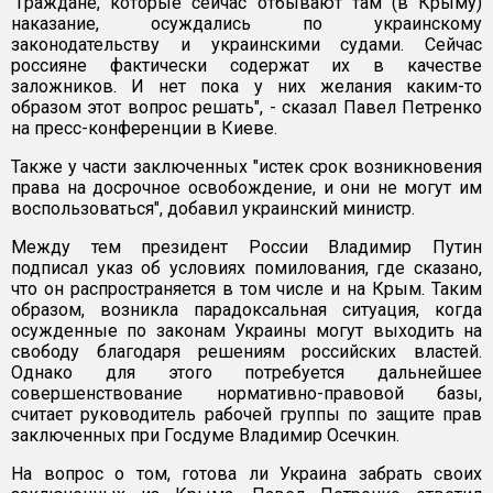
"Граждане, которые сейчас отбывают там (в Крыму)
наказание, осуждались по украинскому
законодательству и украинскими судами. Сейчас
россияне фактически содержат их в качестве
заложников. И нет пока у них желания каким-то
образом этот вопрос решать", - сказал Павел Петренко
на пресс-конференции в Киеве.
Также у части заключенных "истек срок возникновения
права на досрочное освобождение, и они не могут им
воспользоваться", добавил украинский министр.
Между тем президент России Владимир Путин
подписал указ об условиях помилования, где сказано,
что он распространяется в том числе и на Крым. Таким
образом, возникла парадоксальная ситуация, когда
осужденные по законам Украины могут выходить на
свободу благодаря решениям российских властей.
Однако для этого потребуется дальнейшее
совершенствование нормативно-правовой базы,
считает руководитель рабочей группы по защите прав
заключенных при Госдуме Владимир Осечкин.
На вопрос о том, готова ли Украина забрать своих