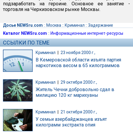
подзаработать на героине. Основное ее занятие -
торговля на Черкизовском рынке Москвы.
Досье NEWSru.com
::
Москва
::
Криминал
::
Задержание
Каталог NEWSru.com
::
Информационные интернет-ресурсы
ССЫЛКИ ПО ТЕМЕ
Криминал
|
23 ноября 2000 г.,
В Кемеровской области изъята партия
наркотиков весом в 65 килограммов
Криминал
|
29 октября 2000 г.,
Житель Чечни добровольно сдал в
милицию 120 кг марихуаны
Криминал
|
21 октября 2000 г.,
У семьи азербайджанцев изъят
килограмм экстракта опия