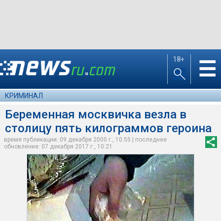
18+
☰
КРИМИНАЛ
Беременная москвичка везла в
столицу пять килограммов героина
время публикации: 09 декабря 2000 г., 10:55 | последнее
обновление: 07 декабря 2017 г., 10:21