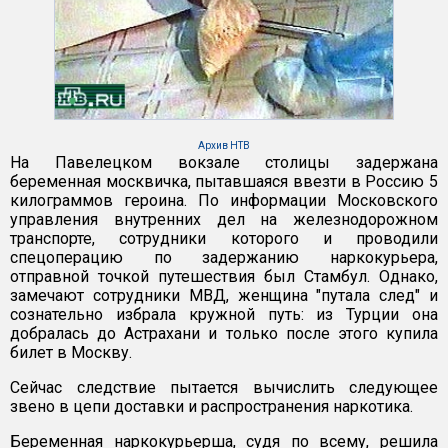
Архив НТВ
На Павелецком вокзале столицы задержана
беременная москвичка, пытавшаяся ввезти в Россию 5
килограммов героина. По информации Московского
управления внутренних дел на железнодорожном
транспорте, сотрудники которого и проводили
спецоперацию по задержанию наркокурьера,
отправной точкой путешествия был Стамбул. Однако,
замечают сотрудники МВД, женщина "путала след" и
сознательно избрала кружной путь: из Турции она
добралась до Астрахани и только после этого купила
билет в Москву.
Сейчас следствие пытается вычислить следующее
звено в цепи доставки и распространения наркотика.
Беременная наркокурьерша, судя по всему, решила