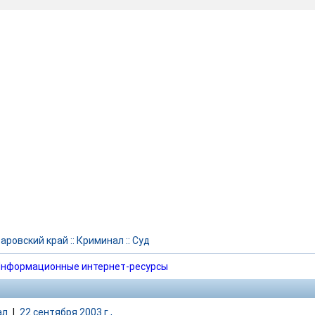
аровский край
::
Криминал
::
Суд
нформационные интернет-ресурсы
ал
|
22 сентября 2003 г.,