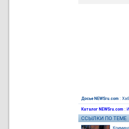
Досье NEWSru.com
::
Хаб
Каталог NEWSru.com
::
И
ССЫЛКИ ПО ТЕМЕ
Кримин