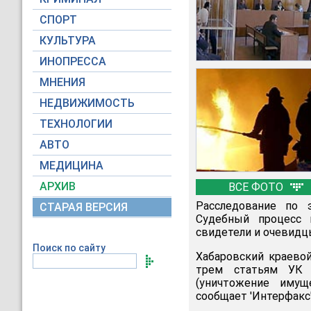
СПОРТ
КУЛЬТУРА
ИНОПРЕССА
МНЕНИЯ
НЕДВИЖИМОСТЬ
ТЕХНОЛОГИИ
АВТО
МЕДИЦИНА
АРХИВ
ВСЕ ФОТО
Расследование по 
СТАРАЯ ВЕРСИЯ
Судебный процесс 
свидетели и очевидц
Поиск по сайту
Хабаровский краево
трем статьям УК Р
(уничтожение имущ
сообщает 'Интерфакс'