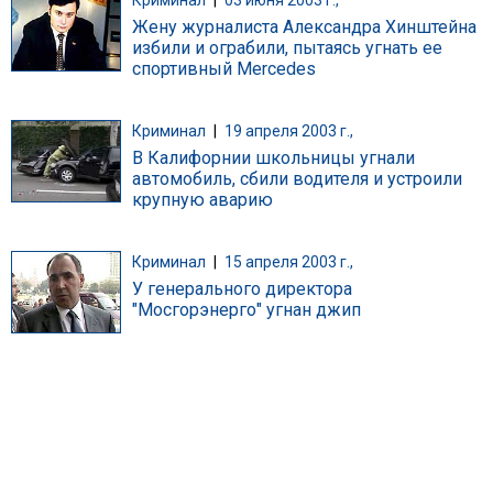
Жену журналиста Александра Хинштейна
избили и ограбили, пытаясь угнать ее
cпортивный Mercedes
Криминал
|
19 апреля 2003 г.,
В Калифорнии школьницы угнали
автомобиль, сбили водителя и устроили
крупную аварию
Криминал
|
15 апреля 2003 г.,
У генерального директора
"Мосгорэнерго" угнан джип