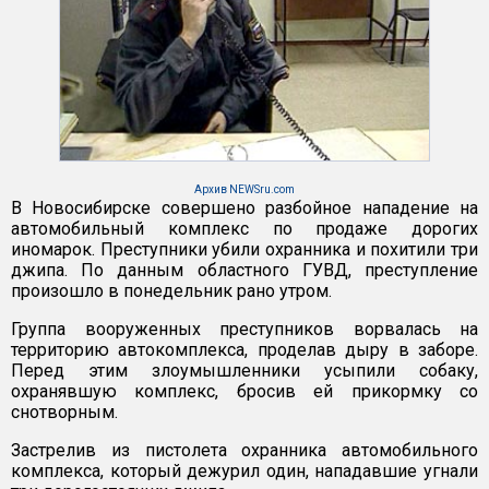
Архив NEWSru.com
В Новосибирске совершено разбойное нападение на
автомобильный комплекс по продаже дорогих
иномарок. Преступники убили охранника и похитили три
джипа. По данным областного ГУВД, преступление
произошло в понедельник рано утром.
Группа вооруженных преступников ворвалась на
территорию автокомплекса, проделав дыру в заборе.
Перед этим злоумышленники усыпили собаку,
охранявшую комплекс, бросив ей прикормку со
снотворным.
Застрелив из пистолета охранника автомобильного
комплекса, который дежурил один, нападавшие угнали