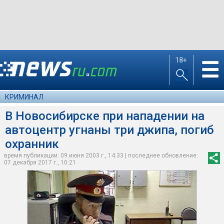
18+
☰
КРИМИНАЛ
В Новосибирске при нападении на
автоцентр угнаны три джипа, погиб
охранник
время публикации: 09 июня 2003 г., 14:33 | последнее обновление:
07 декабря 2017 г., 10:21