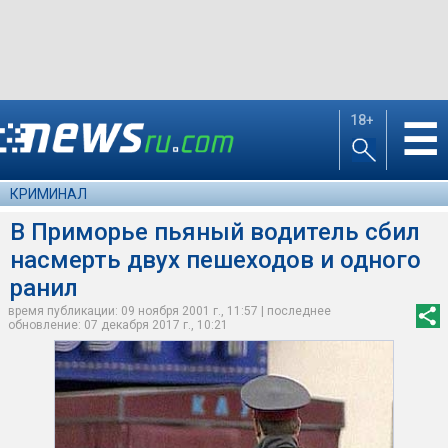
18+
☰
КРИМИНАЛ
В Приморье пьяный водитель сбил
насмерть двух пешеходов и одного
ранил
время публикации: 09 ноября 2001 г., 11:57 | последнее
обновление: 07 декабря 2017 г., 10:21