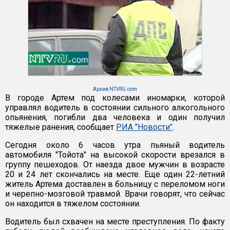
Архив NTVRU.com
В городе Артем под колесами иномарки, которой
управлял водитель в состоянии сильного алкогольного
опьянения, погибли два человека и один получил
тяжелые ранения, сообщает
РИА "Новости"
.
Сегодня около 6 часов утра пьяный водитель
автомобиля "Тойота" на высокой скорости врезался в
группу пешеходов. От наезда двое мужчин в возрасте
20 и 24 лет скончались на месте. Еще один 22-летний
житель Артема доставлен в больницу с переломом ноги
и черепно-мозговой травмой. Врачи говорят, что сейчас
он находится в тяжелом состоянии.
Водитель был схвачен на месте преступления. По факту