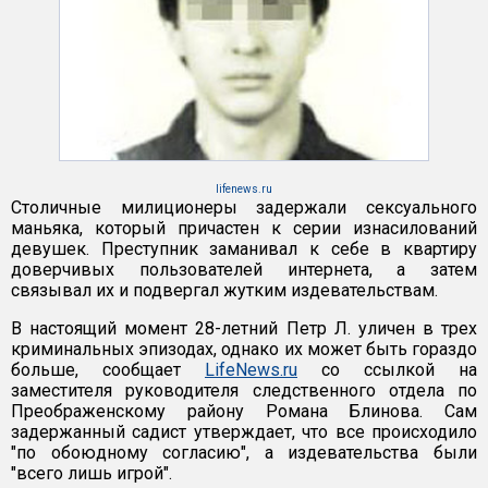
lifenews.ru
Столичные милиционеры задержали сексуального
маньяка, который причастен к серии изнасилований
девушек. Преступник заманивал к себе в квартиру
доверчивых пользователей интернета, а затем
связывал их и подвергал жутким издевательствам.
В настоящий момент 28-летний Петр Л. уличен в трех
криминальных эпизодах, однако их может быть гораздо
больше, сообщает
LifeNews.ru
со ссылкой на
заместителя руководителя следственного отдела по
Преображенскому району Романа Блинова. Сам
задержанный садист утверждает, что все происходило
"по обоюдному согласию", а издевательства были
"всего лишь игрой".