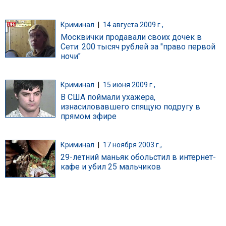
Криминал
|
14 августа 2009 г.,
Москвички продавали своих дочек в
Сети: 200 тысяч рублей за "право первой
ночи"
Криминал
|
15 июня 2009 г.,
В США поймали ухажера,
изнасиловавшего спящую подругу в
прямом эфире
Криминал
|
17 ноября 2003 г.,
29-летний маньяк обольстил в интернет-
кафе и убил 25 мальчиков