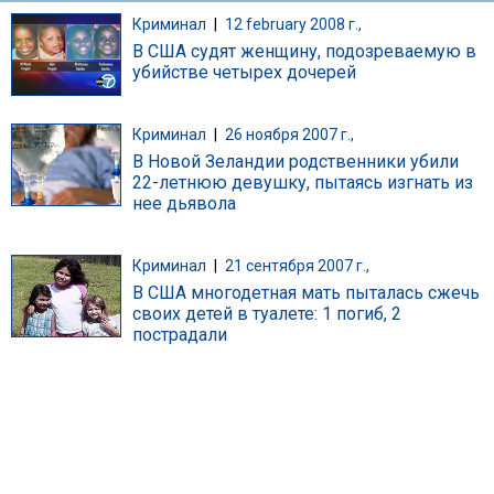
Криминал
|
12 february 2008 г.,
В США судят женщину, подозреваемую в
убийстве четырех дочерей
Криминал
|
26 ноября 2007 г.,
В Новой Зеландии родственники убили
22-летнюю девушку, пытаясь изгнать из
нее дьявола
Криминал
|
21 сентября 2007 г.,
В США многодетная мать пыталась сжечь
своих детей в туалете: 1 погиб, 2
пострадали