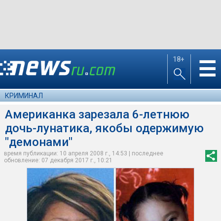
18+
☰
КРИМИНАЛ
Американка зарезала 6-летнюю
дочь-лунатика, якобы одержимую
"демонами"
время публикации: 10 апреля 2008 г., 14:53 | последнее
обновление: 07 декабря 2017 г., 10:21