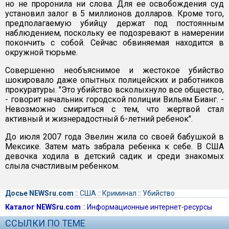
но не проронила ни слова. Для ее освобождения суд
установил залог в 5 миллионов долларов. Кроме того,
предполагаемую убийцу держат под постоянным
наблюдением, поскольку ее подозревают в намерении
покончить с собой. Сейчас обвиняемая находится в
окружной тюрьме.
Совершенно необъяснимое и жестокое убийство
шокировало даже опытных полицейских и работников
прокуратуры. "Это убийство всколыхнуло все общество,
- говорит начальник городской полиции Вильям Бианг. -
Невозможно смириться с тем, что жертвой стал
активный и жизнерадостный 6-летний ребенок".
До июля 2007 года Эвелин жила со своей бабушкой в
Мексике. Затем мать забрала ребенка к себе. В США
девочка ходила в детский садик и среди знакомых
слыла счастливым ребенком.
Досье NEWSru.com
::
США
::
Криминал
::
Убийство
Каталог NEWSru.com
::
Информационные интернет-ресурсы
ССЫЛКИ ПО ТЕМЕ