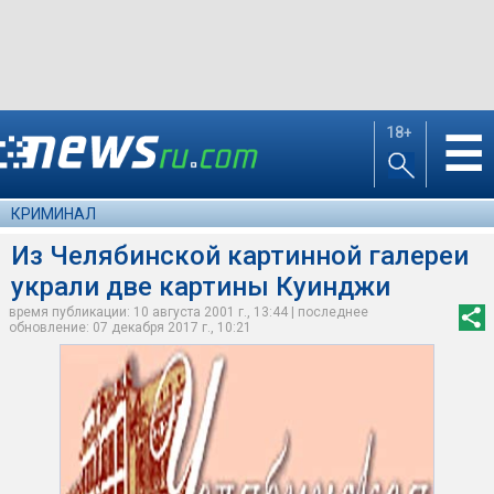
18+
☰
КРИМИНАЛ
Из Челябинской картинной галереи
украли две картины Куинджи
время публикации: 10 августа 2001 г., 13:44 | последнее
обновление: 07 декабря 2017 г., 10:21