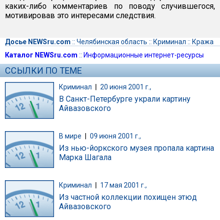
каких-либо комментариев по поводу случившегося,
мотивировав это интересами следствия.
Досье NEWSru.com
::
Челябинская область
::
Криминал
::
Кража
Каталог NEWSru.com
::
Информационные интернет-ресурсы
ССЫЛКИ ПО ТЕМЕ
Криминал
|
20 июня 2001 г.,
В Санкт-Петербурге украли картину
Айвазовского
В мире
|
09 июня 2001 г.,
Из нью-йоркского музея пропала картина
Марка Шагала
Криминал
|
17 мая 2001 г.,
Из частной коллекции похищен этюд
Айвазовского