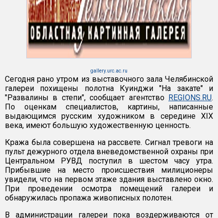
gallery.urc.ac.ru
Сегодня рано утром из выставочного зала Челябинской
галереи похищены полотна Куинджи "На закате" и
"Развалины в степи", сообщает агентство
REGIONS.RU
.
По оценкам специалистов, картины, написанные
выдающимся русским художником в середине XIX
века, имеют большую художественную ценность.
Кража была совершена на рассвете. Сигнал тревоги на
пульт дежурного отдела вневедомственной охраны при
Центральном РУВД поступил в шестом часу утра.
Прибывшие на место происшествия милиционеры
увидели, что на первом этаже здания выставлено окно.
При проведении осмотра помещений галереи и
обнаружилась пропажа живописных полотен.
В администрации галереи пока воздерживаются от