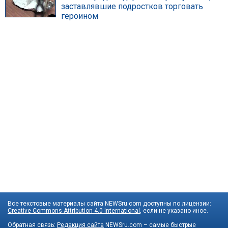
заставлявшие подростков торговать
героином
Все текстовые материалы сайта NEWSru.com доступны по лицензии:
Creative Commons Attribution 4.0 International
, если не указано иное.
Обратная связь:
Редакция сайта
NEWSru.com – самые быстрые