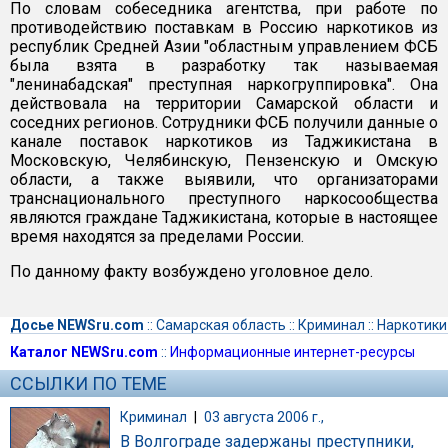
По словам собеседника агентства, при работе по
противодействию поставкам в Россию наркотиков из
республик Средней Азии "областным управлением ФСБ
была взята в разработку так называемая
"ленинабадская" преступная наркогруппировка". Она
действовала на территории Самарской области и
соседних регионов. Сотрудники ФСБ получили данные о
канале поставок наркотиков из Таджикистана в
Московскую, Челябинскую, Пензенскую и Омскую
области, а также выявили, что организаторами
транснационального преступного наркосообщества
являются граждане Таджикистана, которые в настоящее
время находятся за пределами России.
По данному факту возбуждено уголовное дело.
Досье NEWSru.com
::
Самарская область
::
Криминал
::
Наркотики
Каталог NEWSru.com
::
Информационные интернет-ресурсы
ССЫЛКИ ПО ТЕМЕ
Криминал
|
03 августа 2006 г.,
В Волгограде задержаны преступники,