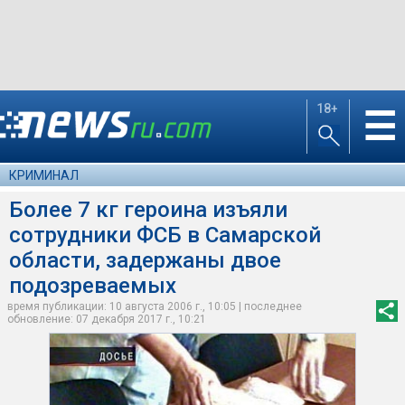
18+
☰
КРИМИНАЛ
Более 7 кг героина изъяли
сотрудники ФСБ в Самарской
области, задержаны двое
подозреваемых
время публикации: 10 августа 2006 г., 10:05 | последнее
обновление: 07 декабря 2017 г., 10:21