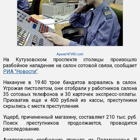
Архив NTVRU.com
На Кутузовском проспекте столицы произошло
разбойное нападение на салон сотовой связи, сообщает
РИА "Новости"
.
Накануне в 19:40 трое бандитов ворвались в салон.
Угрожая пистолетом, они отобрали у работников салона
35 сотовых телефонов и 30 карточек экспресс-оплаты.
Прихватив еще и 400 рублей из кассы, преступники
скрылись с места преступления.
Ущерб, причиненный магазину, составляет 210 тыс. руб.
Поиск преступников продолжается, проводится
расследование.
Аналогичное сообщение пришло из Подмосковья. В