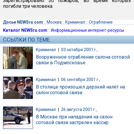
Зарегистрировано 30 пожаров, во время которых
погибли три человека.
Досье NEWSru.com
::
Москва
::
Криминал
::
Ограбление
Каталог NEWSru.com
::
Информационные интернет-ресурсы
ССЫЛКИ ПО ТЕМЕ
Криминал
|
03 октября 2001 г.,
Вооруженное ограбление салона сотовой
связи в Подмосковье
Криминал
|
06 сентября 2001 г.,
В столице произошел дерзкий налет на
салон сотовой связи
Криминал
|
26 августа 2001 г.,
В Москве при нападении на салон
сотовой связи застрелен кассир