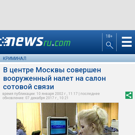
18+
☰
КРИМИНАЛ
В центре Москвы совершен
вооруженный налет на салон
сотовой связи
время публикации: 10 января 2002 г., 11:17 | последнее
обновление: 07 декабря 2017 г., 10:21