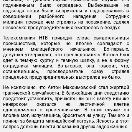
подчиненным было оправдано. Выбежавшие из
подъезда люди были вооружены и подозревались в
совершении разбойного нападения. Сотрудник
милиции, прежде чем стрелять на поражение, сделал
несколько предупредительных выстрелов в воздух.
Телекомпания НТВ приводит слова свидетельницы
происшествия, которые не вполне совпадают с
мнением милицейского начальника. Во-первых,
девушка утверждает, что преследователь Антона был
одет в темную куртку и темную шапку, а не в форму
сотрудника милиции. Во-вторых, она говорит, что,
остановившись, преследователь сразу стрелял
прицельно: предупредительных выстрелов не было.
Не исключено, что Антон Максимовский стал жертвой
трагической случайности. В ближайшие дни следствию
предстоит установить, причастен ли он к налету или же
ненароком оказался на лестничной клетке
одновременно с преступниками. В этом случае он
вполне мог, испугавшись, броситься на улицу. Там его и
принял за бандита милицейский патруль. Ясность в этот
вопрос должны внести показания других задержанных.