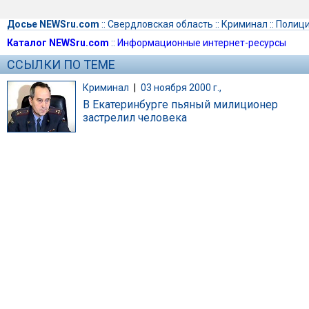
Досье NEWSru.com
::
Свердловская область
::
Криминал
::
Полиц
Каталог NEWSru.com
::
Информационные интернет-ресурсы
ССЫЛКИ ПО ТЕМЕ
Криминал
|
03 ноября 2000 г.,
В Екатеринбурге пьяный милиционер
застрелил человека