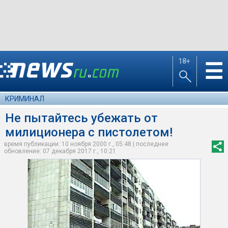
18+
☰
КРИМИНАЛ
Не пытайтесь убежать от
милиционера с пистолетом!
время публикации: 10 ноября 2000 г., 05:48 | последнее
обновление: 07 декабря 2017 г., 10:21