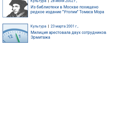
Культура
|
28 июня 2002 г.,
Из библиотеки в Москве похищено
редкое издание "Утопии" Томаса Мора
Культура
|
23 марта 2001 г.,
Милиция арестовала двух сотрудников
Эрмитажа