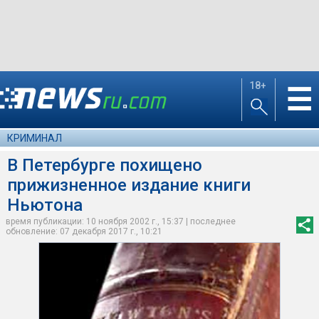
18+
☰
КРИМИНАЛ
В Петербурге похищено
прижизненное издание книги
Ньютона
время публикации: 10 ноября 2002 г., 15:37 | последнее
обновление: 07 декабря 2017 г., 10:21