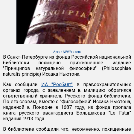
Архив NEWSru.com
В Санкт-Петербурге из фонда Российской национальной
библиотеки похищено прижизненное издание
"Принципов натуральной философии" (Philosophiae
naturalis principia) Исаака Ньютона.
Как сообщили
ИА "Росбалт"
в правоохранительных
органах города, с заявлением в милицию обратился
ответственный хранитель Русского фонда библиотеки.
По его словам, вместе с "Философией" Иссака Ньютона,
изданной в Лондоне в 1687 году, из фонда пропала
книга русского авангардиста Большакова "Le Futur"
издания 1913 года.
В библиотеке сообщили, что, несомненно, похищенные