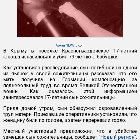
Архив NEWSru.com
В Крыму в поселке Красногвардейское 17-летний
юноша изнасиловал и убил 79-летнюю бабушку.
Как установило расследование, сын погибшей на одной
из пьянок у своей сожительницы рассказал, что его
мать получила из Германии компенсацию за
подневольный труд во время Великой Отечественной
войны. Как оказалось, этой информацией
заинтересовался 17-летний сын сожительницы.
Придя домой утром, сын обнаружил окровавленный
труп матери. Приехавшие оперативники установили, что
женщину били по голове, а затем перерезали горло.
Местный участковый предположил, что в убийстве
замешан сын сожительницы, сообщает
"Новый регион"
.