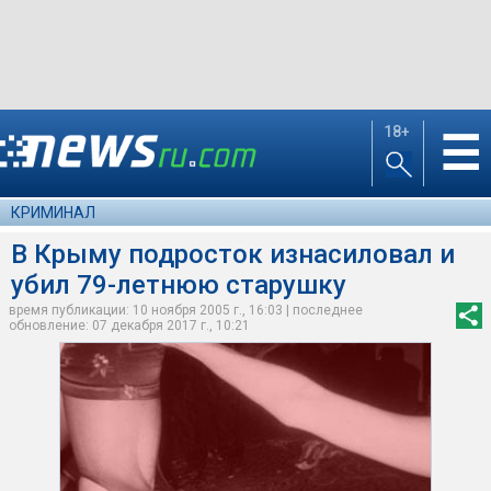
18+
☰
КРИМИНАЛ
В Крыму подросток изнасиловал и
убил 79-летнюю старушку
время публикации: 10 ноября 2005 г., 16:03 | последнее
обновление: 07 декабря 2017 г., 10:21