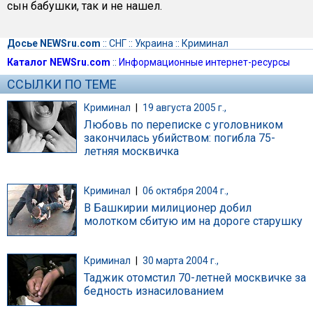
сын бабушки, так и не нашел.
Досье NEWSru.com
::
СНГ
::
Украина
::
Криминал
Каталог NEWSru.com
::
Информационные интернет-ресурсы
ССЫЛКИ ПО ТЕМЕ
Криминал
|
19 августа 2005 г.,
Любовь по переписке с уголовником
закончилась убийством: погибла 75-
летняя москвичка
Криминал
|
06 октября 2004 г.,
В Башкирии милиционер добил
молотком сбитую им на дороге старушку
Криминал
|
30 марта 2004 г.,
Таджик отомстил 70-летней москвичке за
бедность изнасилованием