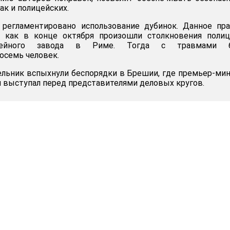
ак и полицейских.
 регламентировано использование дубинок. Данное пр
, как в конце октября произошли столкновения полиц
итейного завода в Риме. Тогда с травмами 
осемь человек.
льник вспыхнули беспорядки в Брешии, где премьер-ми
 выступал перед представителями деловых кругов.