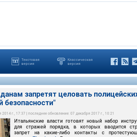
Текстовая
Классическая
версия
версия
 готовят новый набор инструкций для стражей порядка, в
трогий запрет на какие-либо контакты с протестующими
жданам запретят целовать полицейски
й безопасности"
2014 г., 17:37 | последнее обновление: 07 декабря 2017 г., 10:21
Итальянские власти готовят новый набор инстр
для стражей порядка, в которых вводится стр
запрет на какие-либо контакты с протестующ