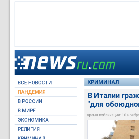
Итальянские власти
которых вводится с
КРИМИНАЛ
ВСЕ НОВОСТИ
Global Look Press
ПАНДЕМИЯ
В Италии гра
В РОССИИ
"для обоюдно
В МИРЕ
время публикации: 10 ноября 
ЭКОНОМИКА
РЕЛИГИЯ
КРИМИНАЛ