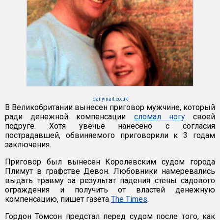
dailymail.co.uk
В Великобритании вынесен приговор мужчине, который
ради денежной компенсации
сломал ногу
своей
подруге. Хотя увечье нанесено с согласия
пострадавшей, обвиняемого приговорили к 3 годам
заключения.
Приговор был вынесен Королевским судом города
Плимут в графстве Девон. Любовники намеревались
выдать травму за результат падения стены садового
ограждения и получить от властей денежную
компенсацию, пишет газета
The Times
.
Гордон Томсон предстал перед судом после того, как