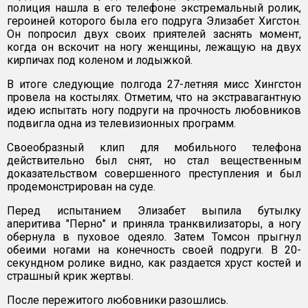
полиция нашла в его телефоне экстремальный ролик,
героиней которого была его подруга Элизабет Хигстон.
Он попросил двух своих приятелей заснять момент,
когда он вскочит на ногу женщины, лежащую на двух
кирпичах под коленом и лодыжкой.
В итоге следующие полгода 27-летняя мисс Хингстон
провела на костылях. Отметим, что на экстравагантную
идею испытать ногу подруги на прочность любовников
подвигла одна из телевизионных программ.
Своеобразный клип для мобильного телефона
действительно был снят, но стал вещественным
доказательством совершенного преступления и был
продемонстрирован на суде.
Перед испытанием Элизабет выпила бутылку
аперитива "Перно" и приняла транквилизаторы, а ногу
обернула в пуховое одеяло. Затем Томсон прыгнул
обеими ногами на конечность своей подруги. В 20-
секундном ролике видно, как раздается хруст костей и
страшный крик жертвы.
После пережитого любовники разошлись.