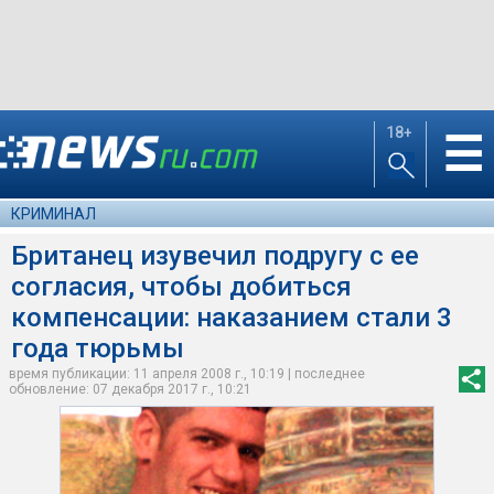
18+
☰
КРИМИНАЛ
Британец изувечил подругу с ее
согласия, чтобы добиться
компенсации: наказанием стали 3
года тюрьмы
время публикации: 11 апреля 2008 г., 10:19 | последнее
обновление: 07 декабря 2017 г., 10:21