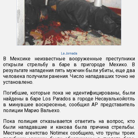
La Jornada
В Мексике неизвестные вооруженные преступники
открыли стрельбу в баре в пригороде Мехико. В
результате нападения пять мужчин были убиты, еще два
человека получили ранения. Число нападавших точно не
установлено.
Погибшие, которые пока не идентифицированы, были
найдены в баре Los Parados в городе Несауалькойотль
в минувшее воскресенье, сообщил АР представитель
полиции Марио Вальехо.
Пока полиция отказывается ответить на вопрос, кто
были нападавшие и какова была причина стрельбы.
Местное агентство Notimex сообщило, что трупы троих