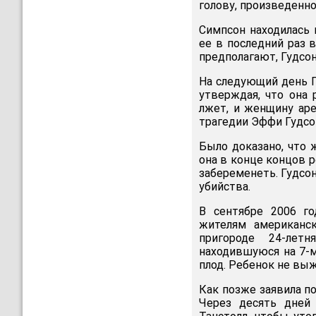
голову, произведенно
Симпсон находилась 
ее в последний раз в
предполагают, Гудсон
На следующий день Г
утверждая, что она 
лжет, и женщину аре
трагедии Эффи Гудсон
Было доказано, что 
она в конце концов р
забеременеть. Гудсо
убийства.
В сентябре 2006 г
жителям американск
пригороде 24-лет
находившуюся на 7-м
плод. Ребенок не выж
Как позже заявила по
Через десять дней