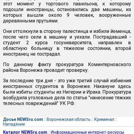
этот момент у торгового павильона, к которому
подошли иностранцы, остановились две машины, из
которых вышли около 9 человек, вооруженные
деревянными прутьями.
Они оттолкнули в сторону палестинца и избили йеменца,
после чего сели в машину и уехали. Пострадавший -
студент 2 курса госуниверситета, направлен в
областную больницу в тяжелом состоянии, второй
иностранец не пострадал.
По данному факту прокуратура Коминтерновского
района Воронежа проводит проверку.
За последние три дня - это уже третий случай избиения
иностранных студентов в Воронеже. Накануне здесь
были избиты студенты из Нигерии и Ирака. Прокуратура
возбудила уголовные дела по статье "нанесение тяжких
телесных повреждений" УК РФ.
Досье NEWSru.com
::
Воронежская область
::
Криминал
::
Нападение
Каталог NEWSru.com
::
Информационные интернет-ресурсы