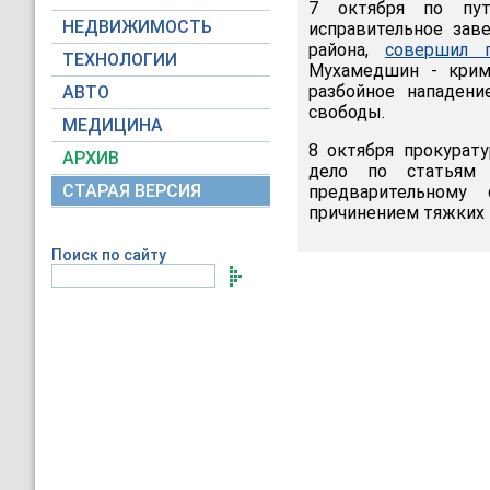
7 октября по пут
НЕДВИЖИМОСТЬ
исправительное зав
района,
совершил п
ТЕХНОЛОГИИ
Мухамедшин - крим
разбойное нападен
АВТО
свободы.
МЕДИЦИНА
8 октября прокурат
АРХИВ
дело по статьям 
СТАРАЯ ВЕРСИЯ
предварительному
причинением тяжких 
Поиск по сайту