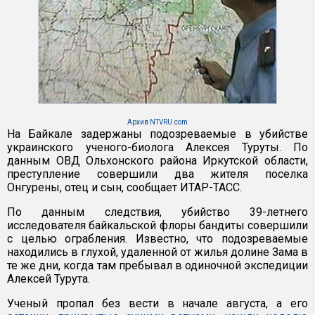
Архив NTVRU.com
На Байкале задержаны подозреваемые в убийстве
украинского ученого-биолога Алексея Туруты. По
данным ОВД Ольхонского района Иркутской области,
преступление совершили два жителя поселка
Онгурены, отец и сын, сообщает ИТАР-ТАСС.
По данным следствия, убийство 39-летнего
исследователя байкальской флоры бандиты совершили
с целью ограбления. Известно, что подозреваемые
находились в глухой, удаленной от жилья долине Зама в
те же дни, когда там пребывал в одиночной экспедиции
Алексей Турута.
Ученый пропал без вести в начале августа, а его