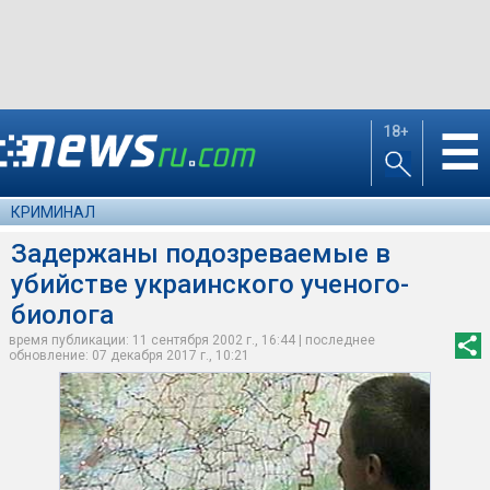
18+
☰
КРИМИНАЛ
Задержаны подозреваемые в
убийстве украинского ученого-
биолога
время публикации: 11 сентября 2002 г., 16:44 | последнее
обновление: 07 декабря 2017 г., 10:21