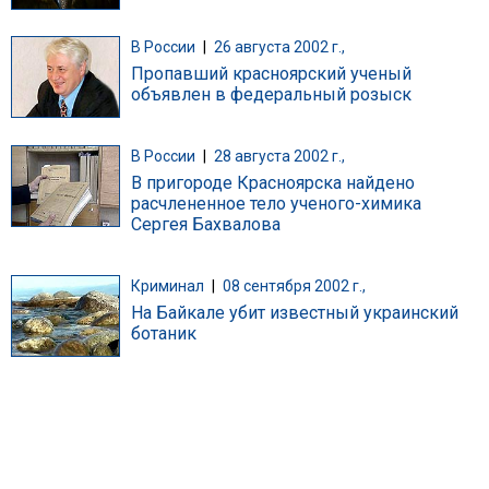
В России
|
26 августа 2002 г.,
Пропавший красноярский ученый
объявлен в федеральный розыск
В России
|
28 августа 2002 г.,
В пригороде Красноярска найдено
расчлененное тело ученого-химика
Сергея Бахвалова
Криминал
|
08 сентября 2002 г.,
На Байкале убит известный украинский
ботаник