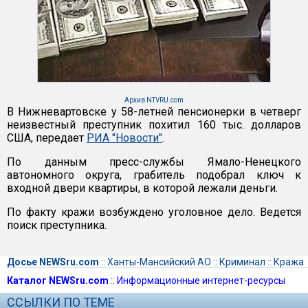
Архив NTVRU.com
В Нижневартовске у 58-летней пенсионерки в четверг
неизвестный преступник похитил 160 тыс. долларов
США, передает
РИА "Новости"
.
По данным пресс-службы Ямало-Ненецкого
автономного округа, грабитель подобрал ключ к
входной двери квартиры, в которой лежали деньги.
По факту кражи возбуждено уголовное дело. Ведется
поиск преступника.
Досье NEWSru.com
::
Ханты-Мансийский АО
::
Криминал
::
Кража
Каталог NEWSru.com
::
Информационные интернет-ресурсы
ССЫЛКИ ПО ТЕМЕ