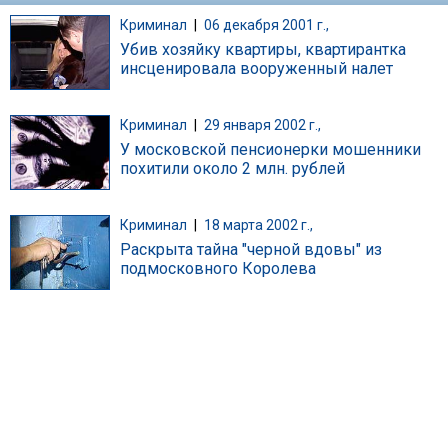
Криминал
|
06 декабря 2001 г.,
Убив хозяйку квартиры, квартирантка
инсценировала вооруженный налет
Криминал
|
29 января 2002 г.,
У московской пенсионерки мошенники
похитили около 2 млн. рублей
Криминал
|
18 марта 2002 г.,
Раскрыта тайна "черной вдовы" из
подмосковного Королева