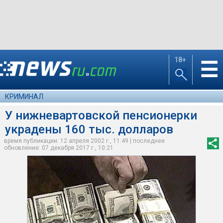
18+
☰
КРИМИНАЛ
У нижневартовской пенсионерки
украдены 160 тыс. долларов
время публикации: 12 апреля 2002 г., 11:49 | последнее
обновление: 07 декабря 2017 г., 10:21