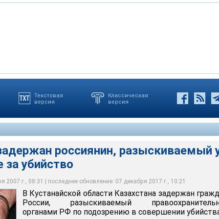
Текстовая
Классическая
версия
версия
жан россиянин, разыскиваемый у себя на родине за убийство
 задержан россиянин, разыскиваемый 
е за убийство
 2007 г., 08:31 | последнее обновление: 07 декабря 2017 г., 10:21
В Кустанайской области Казахстана задержан граж
России, разыскиваемый правоохранитель
органами РФ по подозрению в совершении убийства