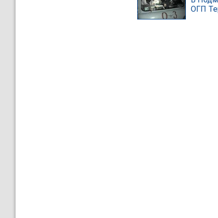
ОГП Те