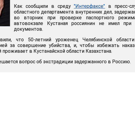
Как сообщили в среду
"Интерфаксe"
в пресс-сл
областного департамента внутренних дел, задерж
во вторник при проверке паспортного режим
автовокзале Кустаная россиянин не имел при 
документов.
овили, что 50-летний уроженец Челябинской област
ией за совершение убийства, и, чтобы избежать наказ
й проживает в Кустанайской области Казахстана.
ешается вопрос об экстрадиции задержанного в Россию.