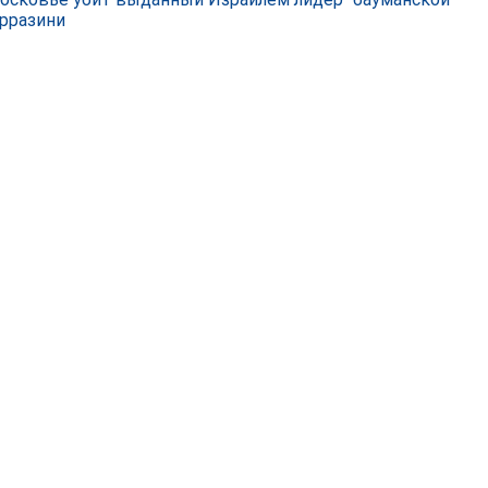
рразини