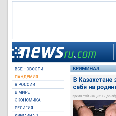
В Казахстане задер
КРИМИНАЛ
ВСЕ НОВОСТИ
Фото NEWSru.com
ПАНДЕМИЯ
В Казахстане
В РОССИИ
себя на родин
В МИРЕ
время публикации: 12 декабря
ЭКОНОМИКА
РЕЛИГИЯ
КРИМИНАЛ