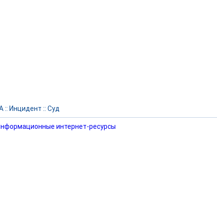
А
::
Инцидент
::
Суд
нформационные интернет-ресурсы