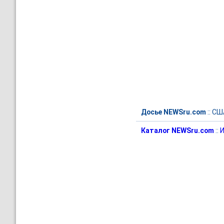
Досье NEWSru.com
::
СШ
Каталог NEWSru.com
::
И