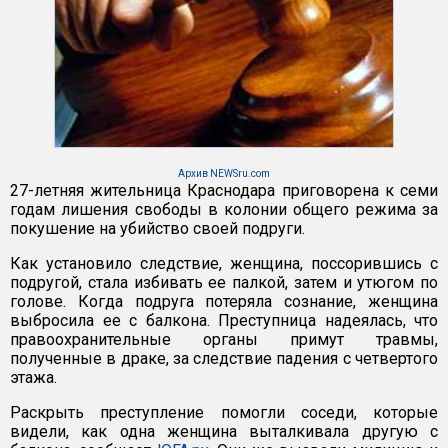
Архив NEWSru.com
27-летняя жительница Краснодара приговорена к семи
годам лишения свободы в колонии общего режима за
покушение на убийство своей подруги.
Как установило следствие, женщина, поссорившись с
подругой, стала избивать ее палкой, затем и утюгом по
голове. Когда подруга потеряла сознание, женщина
выбросила ее с балкона. Преступница надеялась, что
правоохранительные органы примут травмы,
полученные в драке, за следствие падения с четвертого
этажа.
Раскрыть преступление помогли соседи, которые
видели, как одна женщина выталкивала другую с