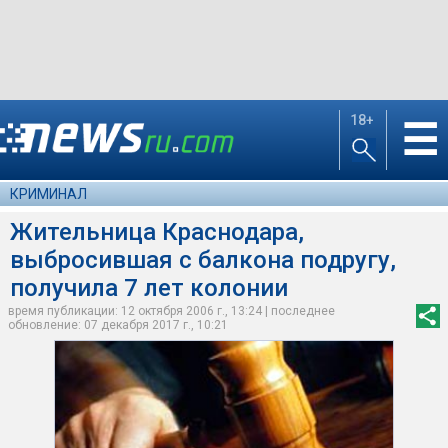
18+
☰
КРИМИНАЛ
Жительница Краснодара,
выбросившая с балкона подругу,
получила 7 лет колонии
время публикации: 12 октября 2006 г., 13:24 | последнее
обновление: 07 декабря 2017 г., 10:21