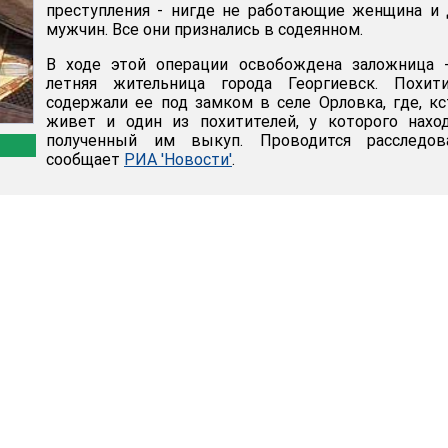
преступления - нигде не работающие женщина и
мужчин. Все они признались в содеянном.
В ходе этой операции освобождена заложница -
летняя жительница города Георгиевск. Похити
содержали ее под замком в селе Орловка, где, кс
живет и один из похитителей, у которого нахо
полученный им выкуп. Проводится расследова
сообщает
РИА 'Новости'
.