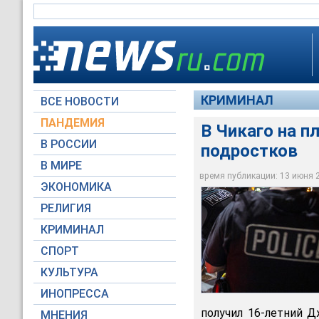
КРИМИНАЛ
ВСЕ НОВОСТИ
ПАНДЕМИЯ
В Чикаго на п
В РОССИИ
подростков
Полиция штата Илли
В МИРЕ
из городских пляже
время публикации: 13 июня 20
ЭКОНОМИКА
Reuters
РЕЛИГИЯ
КРИМИНАЛ
СПОРТ
КУЛЬТУРА
ИНОПРЕССА
получил 16-летний 
МНЕНИЯ