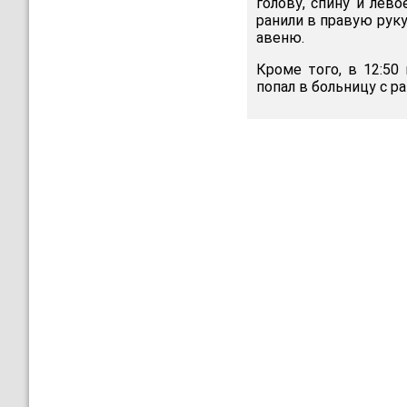
голову, спину и лев
ранили в правую рук
авеню.
Кроме того, в 12:50
попал в больницу с р