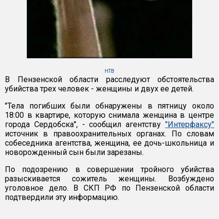
НТВ
В Пензенской области расследуют обстоятельства
убийства трех человек - женщины и двух ее детей.
"Тела погибших были обнаружены в пятницу около
18:00 в квартире, которую снимала женщина в центре
города Сердобска", - сообщил агентству
"Интерфаксу"
источник в правоохранительных органах. По словам
собеседника агентства, женщина, ее дочь-школьница и
новорожденный сын были зарезаны.
По подозрению в совершении тройного убийства
разыскивается сожитель женщины. Возбуждено
уголовное дело. В СКП РФ по Пензенской области
подтвердили эту информацию.