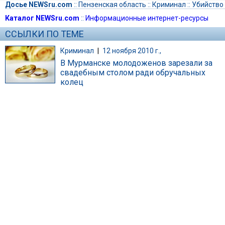
Досье NEWSru.com
::
Пензенская область
::
Криминал
::
Убийство
Каталог NEWSru.com
::
Информационные интернет-ресурсы
ССЫЛКИ ПО ТЕМЕ
Криминал
|
12 ноября 2010 г.,
В Мурманске молодоженов зарезали за
свадебным столом ради обручальных
колец