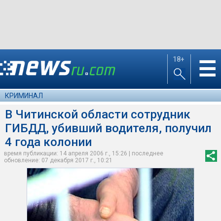
18+
☰
КРИМИНАЛ
В Читинской области сотрудник
ГИБДД, убивший водителя, получил
4 года колонии
время публикации: 14 апреля 2006 г., 15:26 | последнее
обновление: 07 декабря 2017 г., 10:21