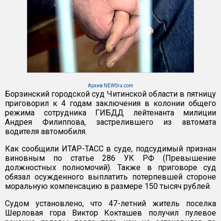
Архив NEWSru.com
Борзинский городской суд Читинской области в пятницу
приговорил к 4 годам заключения в колонии общего
режима сотрудника ГИБДД лейтенанта милиции
Андрея Филиппова, застрелившего из автомата
водителя автомобиля.
Как сообщили ИТАР-ТАСС в суде, подсудимый признан
виновным по статье 286 УК РФ (Превышение
должностных полномочий). Также в приговоре суд
обязал осужденного выплатить потерпевшей стороне
моральную компенсацию в размере 150 тысяч рублей.
Судом установлено, что 47-летний житель поселка
Шерловая гора Виктор Кокташев получил пулевое