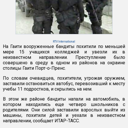
RTV International
На Гаити вооруженные бандиты похитили по меньшей
мере 15 учащихся колледжей и увезли их в
неизвестном направлении. Преступление было
совершено в среду в одном из районов на окраине
столицы Гаити Порт-о-Пренс.
По словам очевидцев, похитители, угрожая оружием,
заставили остановиться автобус, перевозивший к месту
учебы 11 подростков, и скрылись на нем.
В этом же районе бандиты напали на автомобиль, в
котором находились еще четверо школьников с
родителями. Они силой заставили взрослых выйти из
машины, похитили детей и уехали в неизвестном
направлении, сообщает ИТАР-ТАСС.