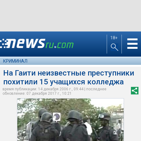
18+
☰
КРИМИНАЛ
На Гаити неизвестные преступники
похитили 15 учащихся колледжа
время публикации: 14 декабря 2006 г., 09:44 | последнее
обновление: 07 декабря 2017 г., 10:21