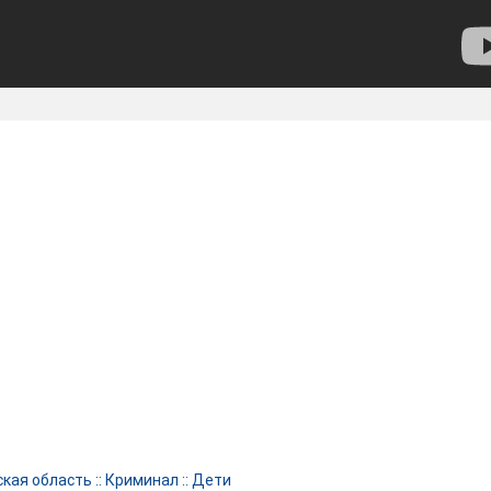
кая область
::
Криминал
::
Дети