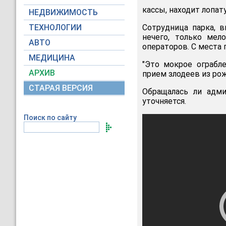
кассы, находит лопат
НЕДВИЖИМОСТЬ
ТЕХНОЛОГИИ
Сотрудница парка, в
нечего, только мел
АВТО
операторов. С места 
МЕДИЦИНА
"Это мокрое ограбл
АРХИВ
прием злодеев из ро
СТАРАЯ ВЕРСИЯ
Обращалась ли адм
уточняется.
Поиск по сайту