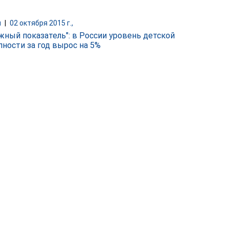
и
|
02 октября 2015 г.,
жный показатель": в России уровень детской
пности за год вырос на 5%