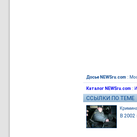
Досье NEWSru.com
::
Мо
Каталог NEWSru.com
::
И
ССЫЛКИ ПО ТЕМЕ
Кримин
В 2002