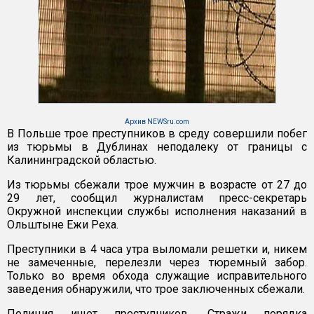
Архив NEWSru.com
В Польше трое преступников в среду совершили побег
из тюрьмы в Дублинах неподалеку от границы с
Калининградской областью.
Из тюрьмы сбежали трое мужчин в возрасте от 27 до
29 лет, сообщил журналистам пресс-секретарь
Окружной инспекции службы исполнения наказаний в
Ольштыне Ежи Реха.
Преступники в 4 часа утра выломали решетки и, никем
не замеченные, перелезли через тюремный забор.
Только во время обхода служащие исправительного
заведения обнаружили, что трое заключенных сбежали.
Полиция ищет преступников. Стражи порядка