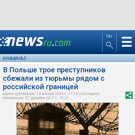
18+
☰
КРИМИНАЛ
В Польше трое преступников
сбежали из тюрьмы рядом с
российской границей
время публикации: 14 января 2004 г., 17:10 | последнее
обновление: 07 декабря 2017 г., 10:21