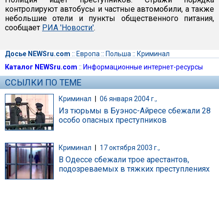
контролируют автобусы и частные автомобили, а также
небольшие отели и пункты общественного питания,
сообщает
РИА 'Новости'
.
Досье NEWSru.com
::
Европа
::
Польша
::
Криминал
Каталог NEWSru.com
::
Информационные интернет-ресурсы
ССЫЛКИ ПО ТЕМЕ
Криминал
|
06 января 2004 г.,
Из тюрьмы в Буэнос-Айресе сбежали 28
особо опасных преступников
Криминал
|
17 октября 2003 г.,
В Одессе сбежали трое арестантов,
подозреваемых в тяжких преступлениях