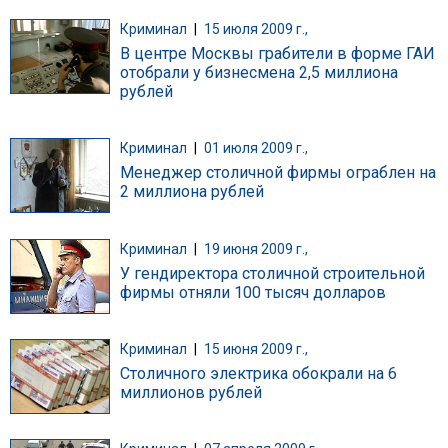
Криминал
|
15 июля 2009 г.,
В центре Москвы грабители в форме ГАИ
отобрали у бизнесмена 2,5 миллиона
рублей
Криминал
|
01 июля 2009 г.,
Менеджер столичной фирмы ограблен на
2 миллиона рублей
Криминал
|
19 июня 2009 г.,
У гендиректора столичной строительной
фирмы отняли 100 тысяч долларов
Криминал
|
15 июня 2009 г.,
Столичного электрика обокрали на 6
миллионов рублей