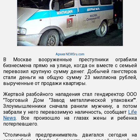
Архив NEWSru.com
В Москве вооруженные преступники ограбили
бизнесмена прямо на улице, когда он вместе с семьей
перевозил крупную сумму денег. Добычей гангстеров
стали деньги на общую сумму 23 миллиона рублей,
вырученные от продажи квартиры.
Жертвой разбойного нападения стал гендиректор ООО
"Торговый Дом "Завод металлической упаковки"".
Злоумышленники сначала ранили мужчину, а потом
забрали у него перевозимую наличность, сообщает
Life
News
. Все произошло на глазах жены и ребенка
потерпевшего.
"Столичный предприниматель двигался сегодня на