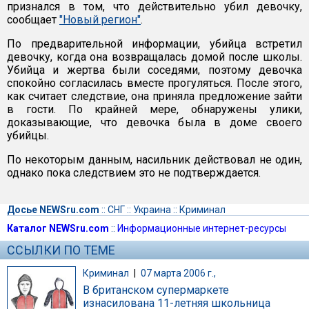
признался в том, что действительно убил девочку,
сообщает
"Новый регион"
.
По предварительной информации, убийца встретил
девочку, когда она возвращалась домой после школы.
Убийца и жертва были соседями, поэтому девочка
спокойно согласилась вместе прогуляться. После этого,
как считает следствие, она приняла предложение зайти
в гости. По крайней мере, обнаружены улики,
доказывающие, что девочка была в доме своего
убийцы.
По некоторым данным, насильник действовал не один,
однако пока следствием это не подтверждается.
Досье NEWSru.com
::
СНГ
::
Украина
::
Криминал
Каталог NEWSru.com
::
Информационные интернет-ресурсы
ССЫЛКИ ПО ТЕМЕ
Криминал
|
07 марта 2006 г.,
В британском супермаркете
изнасилована 11-летняя школьница