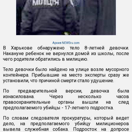
Архив NEWSru.com
В Харькове обнаружено тело 8-летней девочки.
Накануне ребенок не вернулся домой из школы, после
чего родители обратились в милицию.
Тело девочки было найдено на улице возле мусорного
контейнера. Прибывшие на место эксперты сразу же
установили, что причиной смерти стало удушение.
По предварительной версии, девочка была
изнасилована. Через несколько часов
правоохранительные органы вышли на след
предполагаемого убийцы - 17-летнего подростка.
По словам следователя прокуратуры, который ведет
дело, на предполагаемого убийцу милиционеров
вывела служебная собака. Подросток на допросе