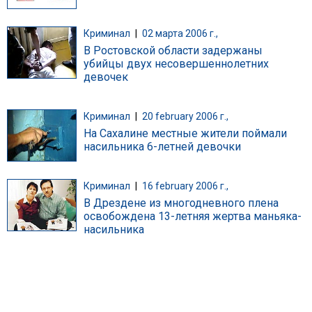
Криминал
|
02 марта 2006 г.,
В Ростовской области задержаны
убийцы двух несовершеннолетних
девочек
Криминал
|
20 february 2006 г.,
На Сахалине местные жители поймали
насильника 6-летней девочки
Криминал
|
16 february 2006 г.,
В Дрездене из многодневного плена
освобождена 13-летняя жертва маньяка-
насильника