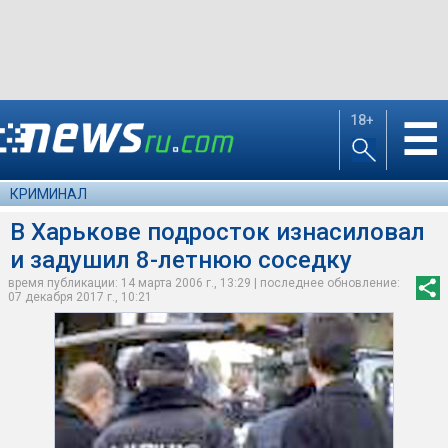
18+
☰
КРИМИНАЛ
В Харькове подросток изнасиловал
и задушил 8-летнюю соседку
время публикации: 14 марта 2006 г., 13:29 | последнее обновление:
07 декабря 2017 г., 10:21