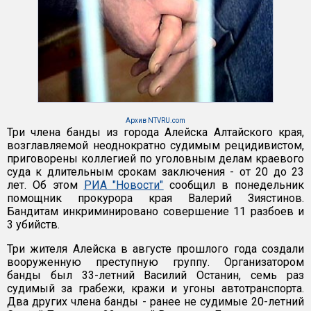
Архив NTVRU.com
Три члена банды из города Алейска Алтайского края,
возглавляемой неоднократно судимым рецидивистом,
приговорены коллегией по уголовным делам краевого
суда к длительным срокам заключения - от 20 до 23
лет. Об этом
РИА "Новости"
сообщил в понедельник
помощник прокурора края Валерий Зиястинов.
Бандитам инкриминировано совершение 11 разбоев и
3 убийств.
Три жителя Алейска в августе прошлого года создали
вооруженную преступную группу. Организатором
банды был 33-летний Василий Останин, семь раз
судимый за грабежи, кражи и угоны автотранспорта.
Два других члена банды - ранее не судимые 20-летний