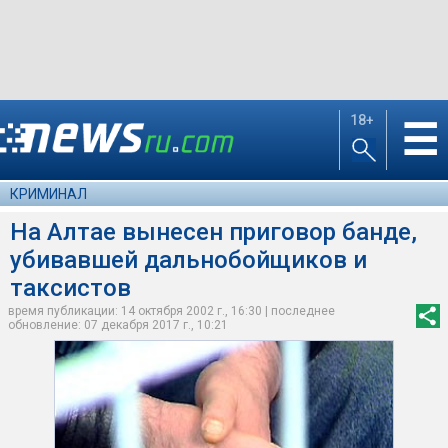
18+
☰
КРИМИНАЛ
На Алтае вынесен приговор банде,
убивавшей дальнобойщиков и
таксистов
время публикации: 14 октября 2002 г., 16:30 | последнее
обновление: 07 декабря 2017 г., 10:21