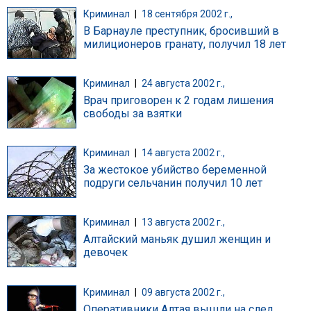
Криминал
|
18 сентября 2002 г.,
В Барнауле преступник, бросивший в
милиционеров гранату, получил 18 лет
Криминал
|
24 августа 2002 г.,
Врач приговорен к 2 годам лишения
свободы за взятки
Криминал
|
14 августа 2002 г.,
За жестокое убийство беременной
подруги сельчанин получил 10 лет
Криминал
|
13 августа 2002 г.,
Алтайский маньяк душил женщин и
девочек
Криминал
|
09 августа 2002 г.,
Оперативники Алтая вышли на след