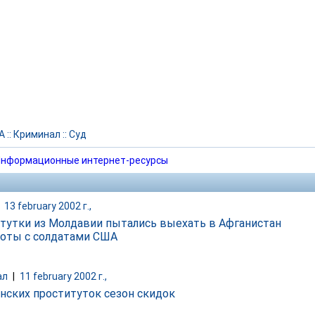
А
::
Криминал
::
Суд
нформационные интернет-ресурсы
|
13 february 2002 г.,
тутки из Молдавии пытались выехать в Афганистан
боты с солдатами США
ал
|
11 february 2002 г.,
нских проституток сезон скидок