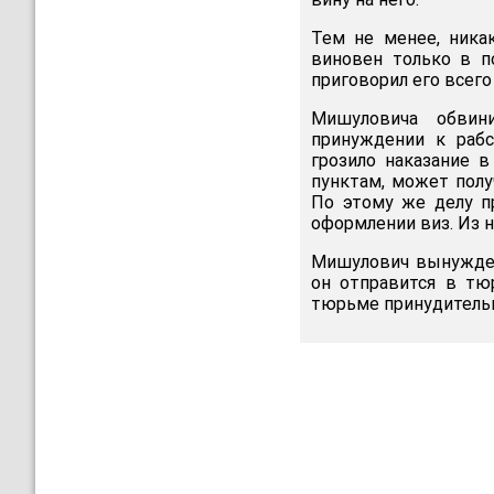
Тем не менее, никак
виновен только в п
приговорил его всего
Мишуловича обвин
принуждении к рабс
грозило наказание 
пунктам, может полу
По этому же делу п
оформлении виз. Из н
Мишулович вынужден 
он отправится в тю
тюрьме принудительн