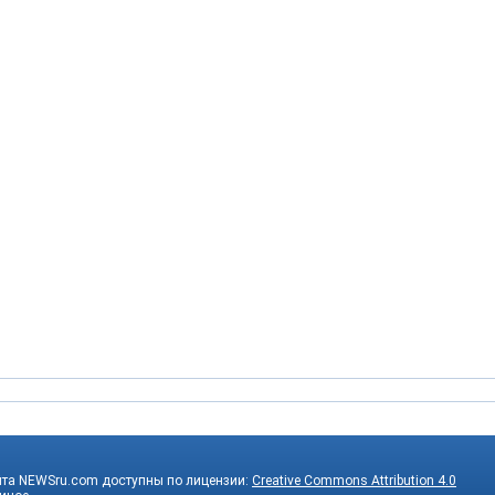
йта NEWSru.com доступны по лицензии:
Creative Commons Attribution 4.0