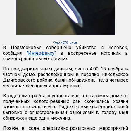
Фото NEWSru.com
В Подмосковье совершено убийство 4 человек,
сообщил
"Интерфаксу"
в воскресенье источник в
правоохранительных органах.
По предварительным данным, около 4:00 15 ноября в
частном доме, расположенном в поселке Никольское
Дмитровского района, были обнаружены тела четырех
человек - женщины и трех мужчин.
В ходе осмотра было установлено, что в самом доме от
полученных колото-резаных ран скончались хозяин
жилища, его жена и сын. Рядом с домом в строительной
бытовке с огнестрельными ранениями в голову был
обнаружен еще один мужчина.
Позже в ходе оперативно-розыскных мероприятий