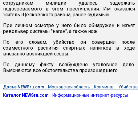
сотрудникам милиции удалось задержать
подозреваемого в этом преступлении. Им оказался
житель Щелковского района, ранее судимый.
При личном осмотре у него было обнаружен и изъят
револьвер системы "наган", а также нож.
По его словам, убийство он совершил после
совместного распития спиртных напитков в ходе
внезапно возникшей ссоры.
По данному факту возбуждено уголовное дело.
Выясняются все обстоятельства произошедшего.
Досье NEWSru.com
::
Московская область
::
Криминал
::
Убийства
Каталог NEWSru.com
::
Информационные интернет-ресурсы