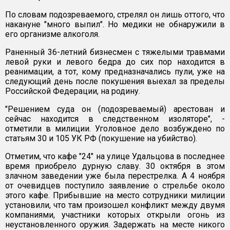
По словам подозреваемого, стрелял он лишь оттого, что
накануне "много выпил". Но медики не обнаружили в
его организме алкоголя.
Раненный 36-летний бизнесмен с тяжелыми травмами
левой руки и левого бедра до сих пор находится в
реанимации, а тот, кому предназначались пули, уже на
следующий день после покушения выехал за пределы
Российской Федерации, на родину.
"Решением суда он (подозреваемый) арестован и
сейчас находится в следственном изоляторе", -
отметили в милиции. Уголовное дело возбуждено по
статьям 30 и 105 УК РФ (покушение на убийство).
Отметим, что кафе "24" на улице Удальцова в последнее
время приобрело дурную славу. 30 октября в этом
злачном заведении уже была перестрелка. А 4 ноября
от очевидцев поступило заявление о стрельбе около
этого кафе. Прибывшие на место сотрудники милиции
установили, что там произошел конфликт между двумя
компаниями, участники которых открыли огонь из
неустановленного оружия. Задержать на месте никого