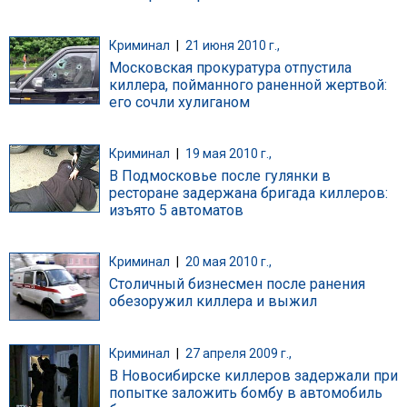
Криминал
|
21 июня 2010 г.,
Московская прокуратура отпустила
киллера, пойманного раненной жертвой:
его сочли хулиганом
Криминал
|
19 мая 2010 г.,
В Подмосковье после гулянки в
ресторане задержана бригада киллеров:
изъято 5 автоматов
Криминал
|
20 мая 2010 г.,
Столичный бизнесмен после ранения
обезоружил киллера и выжил
Криминал
|
27 апреля 2009 г.,
В Новосибирске киллеров задержали при
попытке заложить бомбу в автомобиль