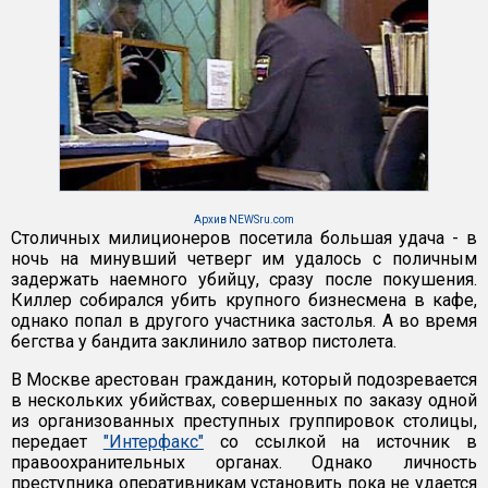
Архив NEWSru.com
Столичных милиционеров посетила большая удача - в
ночь на минувший четверг им удалось с поличным
задержать наемного убийцу, сразу после покушения.
Киллер собирался убить крупного бизнесмена в кафе,
однако попал в другого участника застолья. А во время
бегства у бандита заклинило затвор пистолета.
В Москве арестован гражданин, который подозревается
в нескольких убийствах, совершенных по заказу одной
из организованных преступных группировок столицы,
передает
"Интерфакс"
со ссылкой на источник в
правоохранительных органах. Однако личность
преступника оперативникам установить пока не удается