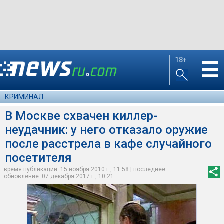
18+
☰
КРИМИНАЛ
В Москве схвачен киллер-
неудачник: у него отказало оружие
после расстрела в кафе случайного
посетителя
время публикации: 15 ноября 2010 г., 11:58 | последнее
обновление: 07 декабря 2017 г., 10:21