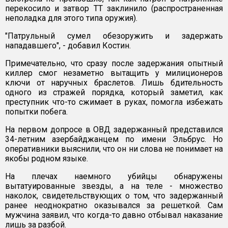
перекосило и затвор ТТ заклинило (распространенная
неполадка для этого типа оружия).
"Патрульный сумел обезоружить и задержать
нападавшего", - добавил Костин.
Примечательно, что сразу после задержания опытный
киллер смог незаметно вытащить у милиционеров
ключи от наручных браслетов. Лишь бдительность
одного из стражей порядка, который заметил, как
преступник что-то сжимает в руках, помогла избежать
попытки побега.
На первом допросе в ОВД задержанный представился
34-летним азербайджанцем по имени Эльбрус. Но
оперативники выяснили, что он ни слова не понимает на
якобы родном языке.
На плечах наемного убийцы обнаружены
вытатуированные звезды, а на теле - множество
наколок, свидетельствующих о том, что задержанный
ранее неоднократно оказывался за решеткой. Сам
мужчина заявил, что когда-то давно отбывал наказание
лишь за разбой.