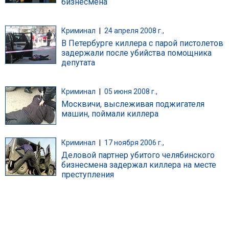
бизнесмена
Криминал
|
24 апреля 2008 г.,
В Петербурге киллера с парой пистолетов
задержали после убийства помощника
депутата
Криминал
|
05 июня 2008 г.,
Москвичи, выслеживая поджигателя
машин, поймали киллера
Криминал
|
17 ноября 2006 г.,
Деловой партнер убитого челябинского
бизнесмена задержал киллера на месте
преступления