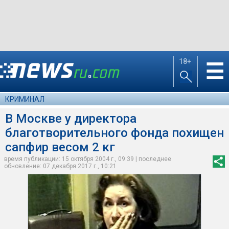
18+
☰
КРИМИНАЛ
В Москве у директора
благотворительного фонда похищен
сапфир весом 2 кг
время публикации: 15 октября 2004 г., 09:39 | последнее
обновление: 07 декабря 2017 г., 10:21