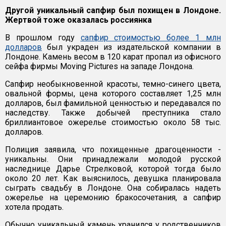
Другой уникальный сапфир был похищен в Лондоне.
Жертвой тоже оказалась россиянка
В прошлом году
сапфир стоимостью более 1 млн
долларов
был украден из издательской компании в
Лондоне. Камень весом в 120 карат пропал из офисного
сейфа фирмы Moving Pictures на западе Лондона.
Сапфир необыкновенной красоты, темно-синего цвета,
овальной формы, цена которого составляет 1,25 млн
долларов, был фамильной ценностью и передавался по
наследству. Также добычей преступника стало
бриллиантовое ожерелье стоимостью около 58 тыс.
долларов.
Полиция заявила, что похищенные драгоценности -
уникальны. Они принадлежали молодой русской
наследнице Дарье Стрелковой, которой тогда было
около 20 лет. Как выяснилось, девушка планировала
сыграть свадьбу в Лондоне. Она собиралась надеть
ожерелье на церемонию бракосочетания, а сапфир
хотела продать.
Обычно уникальный камень хранился у родственников