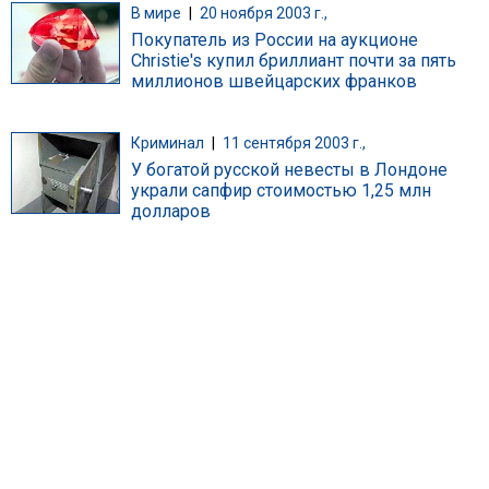
В мире
|
20 ноября 2003 г.,
Покупатель из России на аукционе
Christie's купил бриллиант почти за пять
миллионов швейцарских франков
Криминал
|
11 сентября 2003 г.,
У богатой русской невесты в Лондоне
украли сапфир стоимостью 1,25 млн
долларов