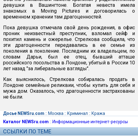
девушки в Вашингтоне. Богатая невеста имела
знакомых в Moving Pictures и договорилась о
временном хранении там драгоценностей.
Пока девушка отмечала свой день рождения, в офис
проник неизвестный преступник, взломал сейф и
похитил камень и ожерелье. Стрелкова сообщила, что
эти драгоценности передавались в ее семье из
поколения в поколение. Последним их владельцем, по
словам Дарьи, был ее отец, бывший атташе
российского посольства в Лондоне, убитый в России 10
лет назад "за либеральные взгляды".
Как выяснилось, Стрелкова собиралась продать в
Лондоне семейные реликвии, чтобы купить для себя и
мужа дом. Оказалось, что драгоценности застрахованы
не были.
Досье NEWSru.com
::
Москва
::
Криминал
::
Кража
Каталог NEWSru.com
::
Информационные интернет-ресурсы
ССЫЛКИ ПО ТЕМЕ