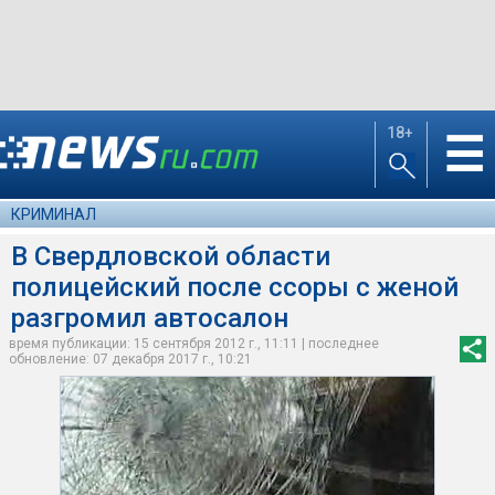
18+
☰
КРИМИНАЛ
В Свердловской области
полицейский после ссоры с женой
разгромил автосалон
время публикации: 15 сентября 2012 г., 11:11 | последнее
обновление: 07 декабря 2017 г., 10:21