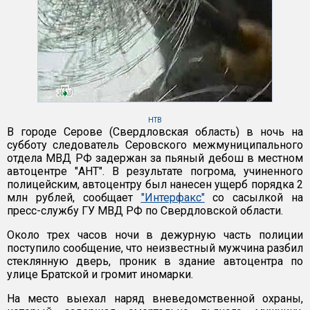
НТВ
В городе Серове (Свердловская область) в ночь на
субботу следователь Серовского межмуниципального
отдела МВД РФ задержан за пьяный дебош в местном
автоцентре "АНТ". В результате погрома, учиненного
полицейским, автоцентру был нанесен ущерб порядка 2
млн рублей, сообщает
"Интерфакс"
со сасылкой на
пресс-службу ГУ МВД РФ по Свердловской области.
Около трех часов ночи в дежурную часть полиции
поступило сообщение, что неизвестный мужчина разбил
стеклянную дверь, проник в здание автоцентра по
улице Братской и громит иномарки.
На место выехал наряд вневедомственной охраны,