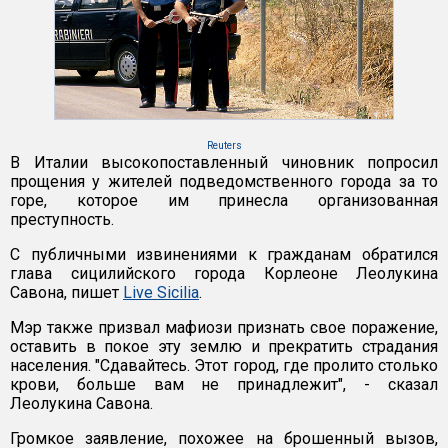
Reuters
В Италии высокопоставленный чиновник попросил
прощения у жителей подведомственного города за то
горе, которое им принесла организованная
преступность.
С публичными извинениями к гражданам обратился
глава сицилийского города Корлеоне Леолукина
Савона, пишет
Live Sicilia
.
Мэр также призвал мафиози признать свое поражение,
оставить в покое эту землю и прекратить страдания
населения. "Сдавайтесь. Этот город, где пролито столько
крови, больше вам не принадлежит", - сказал
Леолукина Савона.
Громкое заявление, похожее на брошенный вызов,