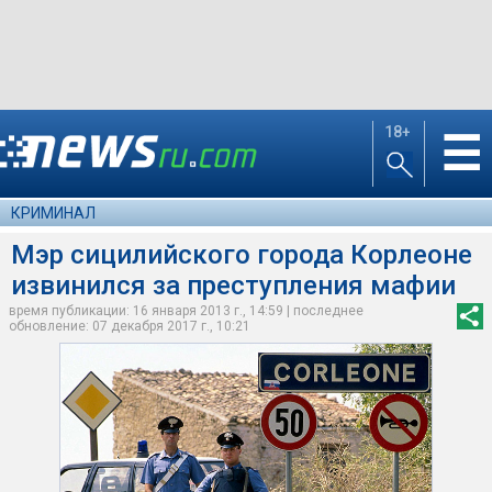
18+
☰
КРИМИНАЛ
Мэр сицилийского города Корлеоне
извинился за преступления мафии
время публикации: 16 января 2013 г., 14:59 | последнее
обновление: 07 декабря 2017 г., 10:21