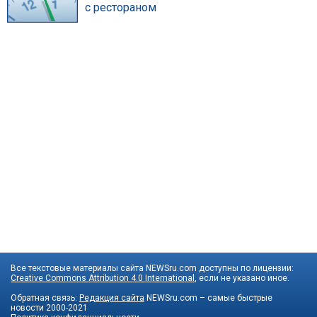
с рестораном
Все текстовые материалы сайта NEWSru.com доступны по лицензии:
Creative Commons Attribution 4.0 International
, если не указано иное.
Обратная связь:
Редакция сайта
NEWSru.com – самые быстрые
новости
2000-2021