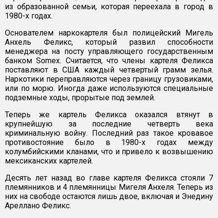
из образованной семьи, которая переехала в город в
1980-х годах.
Основателем наркокартеля был полицейский Мигель
Анхель Феликс, который развил способности
менеджера на посту управляющего государственным
банком Somex. Считается, что члены картеля Феликса
поставляют в США каждый четвертый грамм зелья.
Наркотики переправляются через границу грузовиками,
или по морю. Иногда даже используются специальные
подземные ходы, прорытые под землей.
Теперь же картель Феликса оказался втянут в
крупнейшую за последние четверть века
криминальную войну. Последний раз такое кровавое
противостояние было в 1980-х годах между
колумбийскими кланами, что и привело к возвышению
мексиканских картелей.
Десять лет назад во главе картеля Феликса стояли 7
племянников и 4 племянницы Мигеля Анхеля. Теперь из
них на свободе остаются лишь двое, включая и Энедину
Ареллано Феликс.