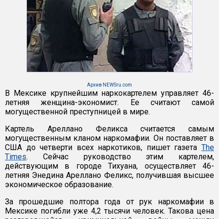
Архив NEWSru.com
В Мексике крупнейшим наркокартелем управляет 46-
летняя женщина-экономист. Ее считают самой
могущественной преступницей в мире.
Картель Ареллано Феликса считается самым
могущественным кланом наркомафии. Он поставляет в
США до четверти всех наркотиков, пишет газета
The
Times
. Сейчас руководство этим картелем,
действующим в городе Тихуана, осуществляет 46-
летняя Энедина Ареллано Феликс, получившая высшее
экономическое образование.
За прошедшие полтора года от рук наркомафии в
Мексике погибли уже 4,2 тысячи человек. Такова цена