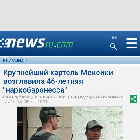
18+
☰
КРИМИНАЛ
Крупнейший картель Мексики
возглавила 46-летняя
"наркобаронесса"
время публикации: 16 июня 2008 г., 10:50 | последнее обновление:
07 декабря 2017 г., 10:21