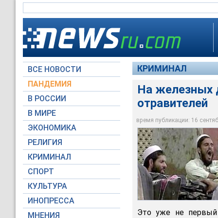
КРИМИНАЛ
ВСЕ НОВОСТИ
ПАНДЕМИЯ
На железных 
В РОССИИ
отравителей
В МИРЕ
В Пакистане грабит
время публикации: 16 сентябр
ЭКОНОМИКА
Архив NEWSru.com
РЕЛИГИЯ
КРИМИНАЛ
СПОРТ
КУЛЬТУРА
ИНОПРЕССА
Это уже не первый 
МНЕНИЯ