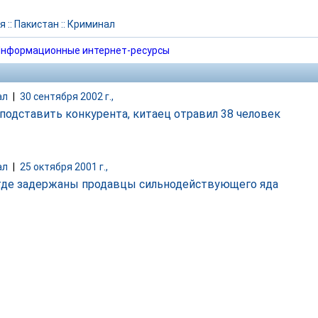
я
::
Пакистан
::
Криминал
нформационные интернет-ресурсы
ал
|
30 сентября 2002 г.,
подставить конкурента, китаец отравил 38 человек
ал
|
25 октября 2001 г.,
где задержаны продавцы сильнодействующего яда