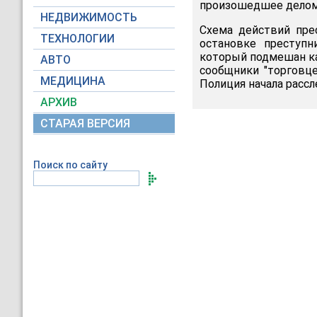
произошедшее делом 
НЕДВИЖИМОСТЬ
Схема действий прес
ТЕХНОЛОГИИ
остановке преступн
который подмешан ка
АВТО
сообщники "торговц
МЕДИЦИНА
Полиция начала рассл
АРХИВ
СТАРАЯ ВЕРСИЯ
Поиск по сайту