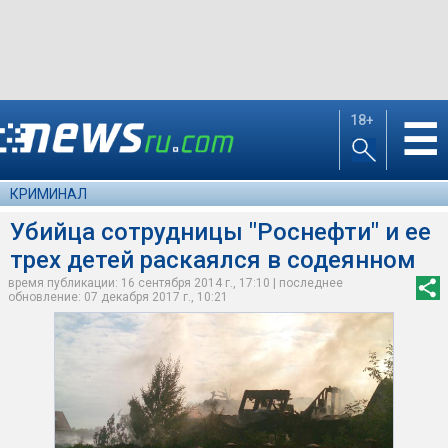
18+
☰
КРИМИНАЛ
Убийца сотрудницы "Роснефти" и ее
трех детей раскаялся в содеянном
время публикации: 16 сентября 2014 г., 17:10 | последнее
обновление: 07 декабря 2017 г., 10:21